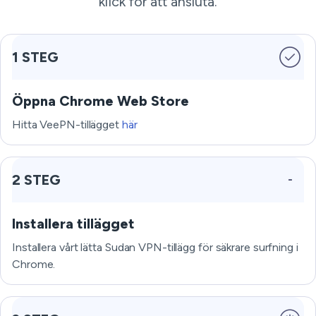
klick för att ansluta.
1 STEG
Öppna Chrome Web Store
Hitta VeePN-tillägget
här
2 STEG
Installera tillägget
Installera vårt lätta Sudan VPN-tillägg för säkrare surfning i
Chrome.