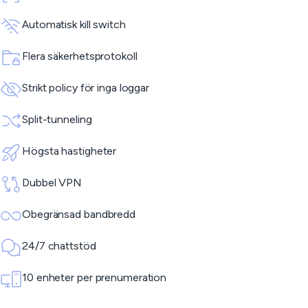
Automatisk kill switch
Flera säkerhetsprotokoll
Strikt policy för inga loggar
Split-tunneling
Högsta hastigheter
Dubbel VPN
Obegränsad bandbredd
24/7 chattstöd
10 enheter per prenumeration