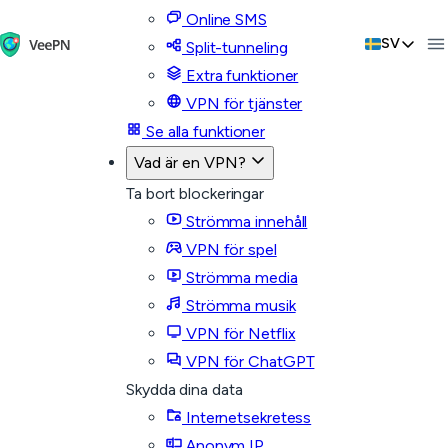
Online SMS
SV
Split-tunneling
Extra funktioner
VPN för tjänster
Se alla funktioner
Vad är en VPN?
Ta bort blockeringar
Strömma innehåll
VPN för spel
Strömma media
Strömma musik
VPN för Netflix
VPN för ChatGPT
Skydda dina data
Internetsekretess
Anonym IP