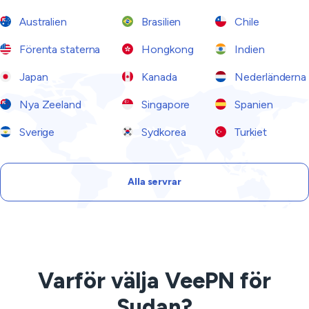
Australien
Brasilien
Chile
Förenta staterna
Hongkong
Indien
Japan
Kanada
Nederländerna
Nya Zeeland
Singapore
Spanien
Sverige
Sydkorea
Turkiet
Alla servrar
Varför välja VeePN för
Sudan?