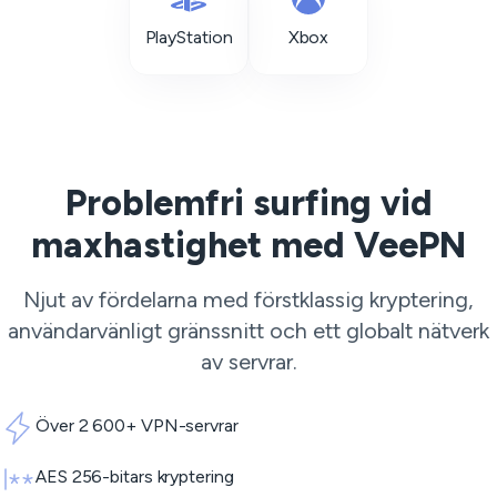
PlayStation
Xbox
Problemfri surfing vid
maxhastighet med VeePN
Njut av fördelarna med förstklassig kryptering,
användarvänligt gränssnitt och ett globalt nätverk
av servrar.
Över 2 600+ VPN-servrar
AES 256-bitars kryptering