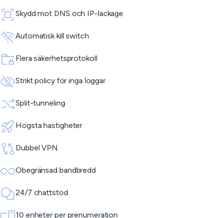
Skydd mot DNS och IP-läckage
Automatisk kill switch
Flera säkerhetsprotokoll
Strikt policy för inga loggar
Split-tunneling
Högsta hastigheter
Dubbel VPN
Obegränsad bandbredd
24/7 chattstöd
10 enheter per prenumeration