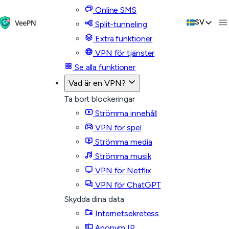
Online SMS
SV
Split-tunneling
Extra funktioner
VPN för tjänster
Se alla funktioner
Vad är en VPN?
Ta bort blockeringar
Strömma innehåll
VPN för spel
Strömma media
Strömma musik
VPN för Netflix
VPN för ChatGPT
Skydda dina data
Internetsekretess
Anonym IP