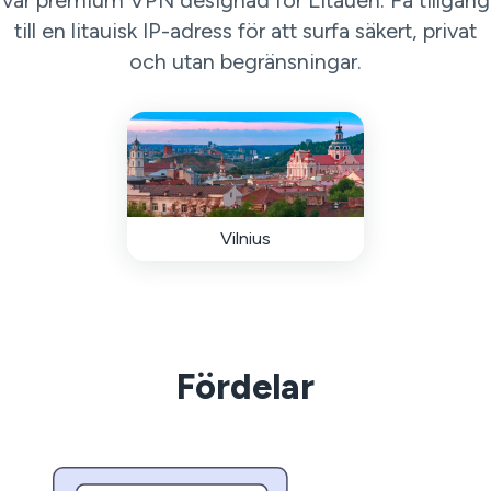
vår premium VPN designad för Litauen. Få tillgång
till en litauisk IP-adress för att surfa säkert, privat
och utan begränsningar.
Vilnius
Fördelar