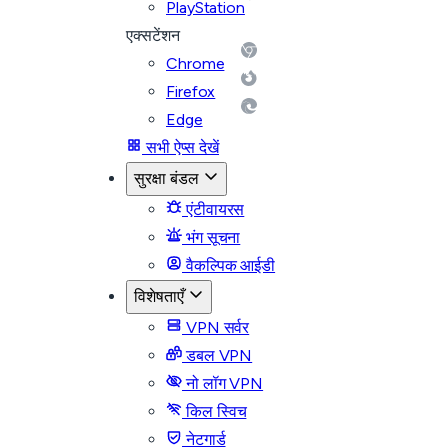
PlayStation
एक्सटेंशन
Chrome
Firefox
Edge
सभी ऐप्स देखें
सुरक्षा बंडल
एंटीवायरस
भंग सूचना
वैकल्पिक आईडी
विशेषताएँ
VPN सर्वर
डबल VPN
नो लॉग VPN
किल स्विच
नेटगार्ड