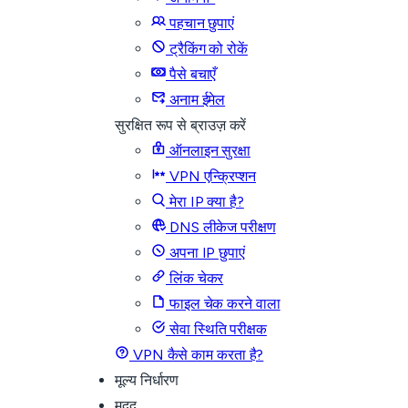
पहचान छुपाएं
ट्रैकिंग को रोकें
पैसे बचाएँ
अनाम ईमेल
सुरक्षित रूप से ब्राउज़ करें
ऑनलाइन सुरक्षा
VPN एन्क्रिप्शन
मेरा IP क्या है?
DNS लीकेज परीक्षण
अपना IP छुपाएं
लिंक चेकर
फाइल चेक करने वाला
सेवा स्थिति परीक्षक
VPN कैसे काम करता है?
मूल्य निर्धारण
मदद