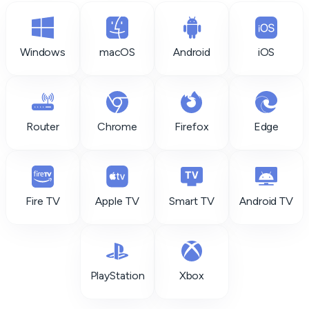
Windows
macOS
Android
iOS
Router
Chrome
Firefox
Edge
Fire TV
Apple TV
Smart TV
Android TV
PlayStation
Xbox