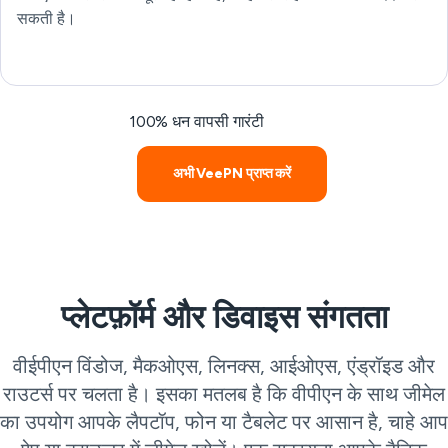
सकती है।
100% धन वापसी गारंटी
अभी VeePN प्राप्त करें
प्लेटफ़ॉर्म और डिवाइस संगतता
वीईपीएन विंडोज, मैकओएस, लिनक्स, आईओएस, एंड्रॉइड और
राउटर्स पर चलता है। इसका मतलब है कि वीपीएन के साथ जीमेल
का उपयोग आपके लैपटॉप, फोन या टैबलेट पर आसान है, चाहे आप