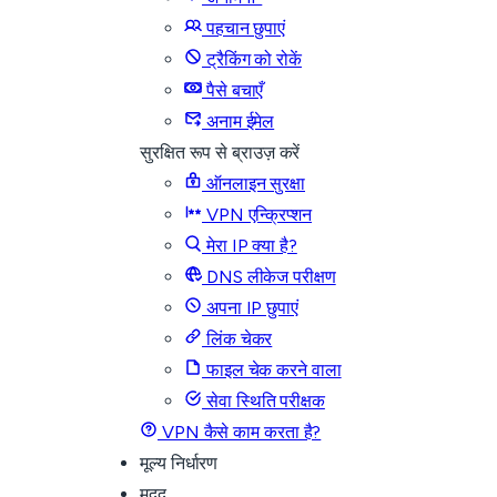
पहचान छुपाएं
ट्रैकिंग को रोकें
पैसे बचाएँ
अनाम ईमेल
सुरक्षित रूप से ब्राउज़ करें
ऑनलाइन सुरक्षा
VPN एन्क्रिप्शन
मेरा IP क्या है?
DNS लीकेज परीक्षण
अपना IP छुपाएं
लिंक चेकर
फाइल चेक करने वाला
सेवा स्थिति परीक्षक
VPN कैसे काम करता है?
मूल्य निर्धारण
मदद