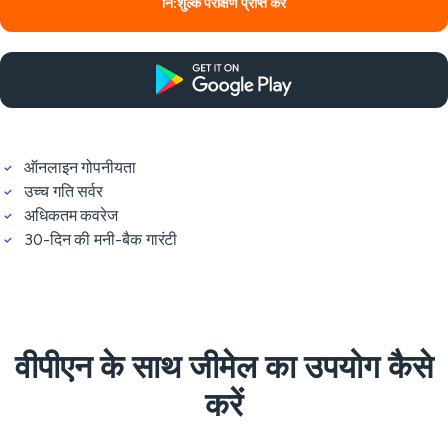
नि:शुल्क परीक्षण प्राप्त करें
ऑनलाइन गोपनीयता
उच्च गति सर्वर
अधिकतम कवरेज
30-दिन की मनी-बैक गारंटी
वीपीएन के साथ जीमेल का उपयोग कैसे
करें