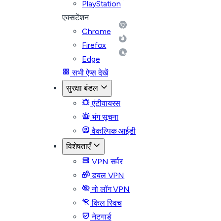
PlayStation
एक्सटेंशन
Chrome
Firefox
Edge
सभी ऐप्स देखें
सुरक्षा बंडल
एंटीवायरस
भंग सूचना
वैकल्पिक आईडी
विशेषताएँ
VPN सर्वर
डबल VPN
नो लॉग VPN
किल स्विच
नेटगार्ड