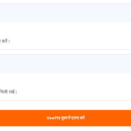
त करें।
 निजी रखें।
VeePN मुफ़्त में प्राप्त करें