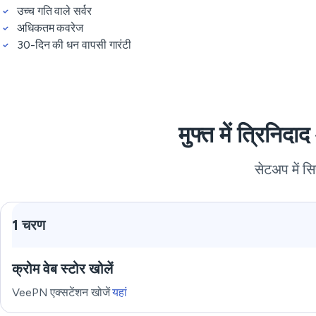
उच्च गति वाले सर्वर
अधिकतम कवरेज
30-दिन की धन वापसी गारंटी
मुफ्त में त्रिन
सेटअप में स
1 चरण
क्रोम वेब स्टोर खोलें
VeePN एक्सटेंशन खोजें
यहां