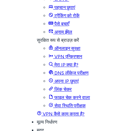
पहचान छुपाएं
ट्रैकिंग को रोकें
पैसे बचाएँ
अनाम ईमेल
सुरक्षित रूप से ब्राउज़ करें
ऑनलाइन सुरक्षा
VPN एन्क्रिप्शन
मेरा IP क्या है?
DNS लीकेज परीक्षण
अपना IP छुपाएं
लिंक चेकर
फाइल चेक करने वाला
सेवा स्थिति परीक्षक
VPN कैसे काम करता है?
मूल्य निर्धारण
मदद