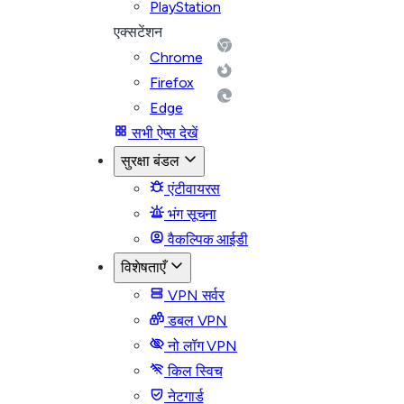
PlayStation
एक्सटेंशन
Chrome
Firefox
Edge
सभी ऐप्स देखें
सुरक्षा बंडल
एंटीवायरस
भंग सूचना
वैकल्पिक आईडी
विशेषताएँ
VPN सर्वर
डबल VPN
नो लॉग VPN
किल स्विच
नेटगार्ड