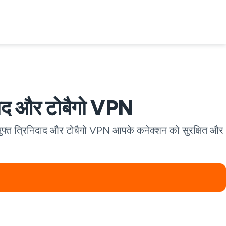
दाद और टोबैगो VPN
मुफ्त त्रिनिदाद और टोबैगो VPN आपके कनेक्शन को सुरक्षित और