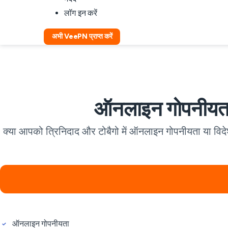
लॉग इन करें
अभी VeePN प्राप्त करें
ऑनलाइन गोपनीयता 
क्या आपको त्रिनिदाद और टोबैगो में ऑनलाइन गोपनीयता या विद
ऑनलाइन गोपनीयता