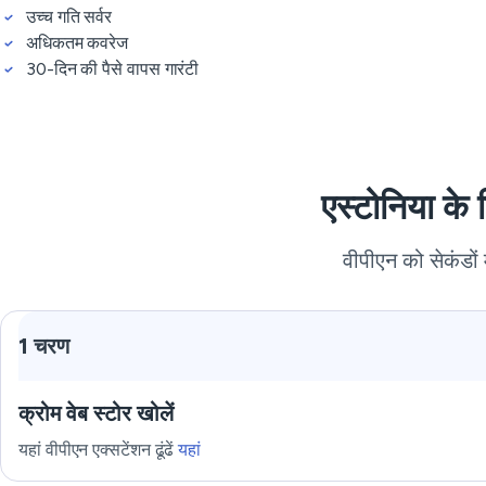
उच्च गति सर्वर
अधिकतम कवरेज
30-दिन की पैसे वापस गारंटी
एस्टोनिया के
वीपीएन को सेकंडों 
1 चरण
क्रोम वेब स्टोर खोलें
यहां वीपीएन एक्सटेंशन ढूंढें
यहां