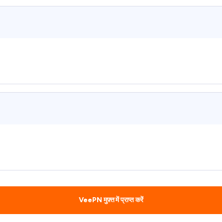
VeePN मुफ़्त में प्राप्त करें