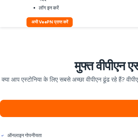
लॉग इन करें
अभी VeePN प्राप्त करें
मुफ्त वीपीएन ए
क्या आप एस्टोनिया के लिए सबसे अच्छा वीपीएन ढूंढ रहे हैं? वीपी
ऑनलाइन गोपनीयता