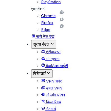
PlayStation
एक्सटेंशन
Chrome
Firefox
Edge
सभी ऐप्स देखें
सुरक्षा बंडल
एंटीवायरस
भंग सूचना
वैकल्पिक आईडी
विशेषताएँ
VPN सर्वर
डबल VPN
नो लॉग VPN
किल स्विच
नेटगार्ड