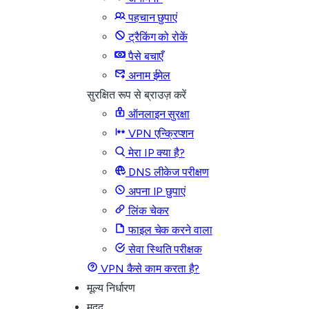
पहचान छुपाएं
ट्रैकिंग को रोकें
पैसे बचाएँ
अनाम ईमेल
सुरक्षित रूप से ब्राउज़ करें
ऑनलाइन सुरक्षा
VPN एन्क्रिप्शन
मेरा IP क्या है?
DNS लीकेज परीक्षण
अपना IP छुपाएं
लिंक चेकर
फाइल चेक करने वाला
सेवा स्थिति परीक्षक
VPN कैसे काम करता है?
मूल्य निर्धारण
मदद