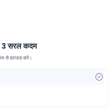
लिए 3 सरल कदम
ूप से ब्राउज़ करें।