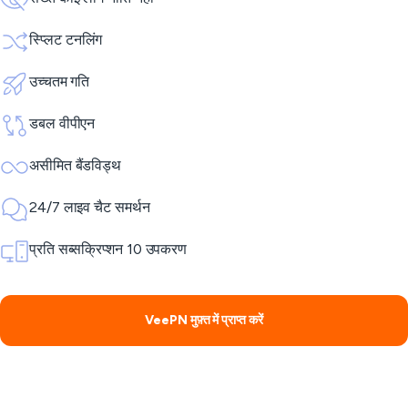
स्प्लिट टनलिंग
उच्चतम गति
डबल वीपीएन
असीमित बैंडविड्थ
24/7 लाइव चैट समर्थन
प्रति सब्सक्रिप्शन 10 उपकरण
VeePN मुफ़्त में प्राप्त करें