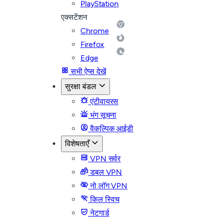
PlayStation
एक्सटेंशन
Chrome
Firefox
Edge
सभी ऐप्स देखें
सुरक्षा बंडल
एंटीवायरस
भंग सूचना
वैकल्पिक आईडी
विशेषताएँ
VPN सर्वर
डबल VPN
नो लॉग VPN
किल स्विच
नेटगार्ड