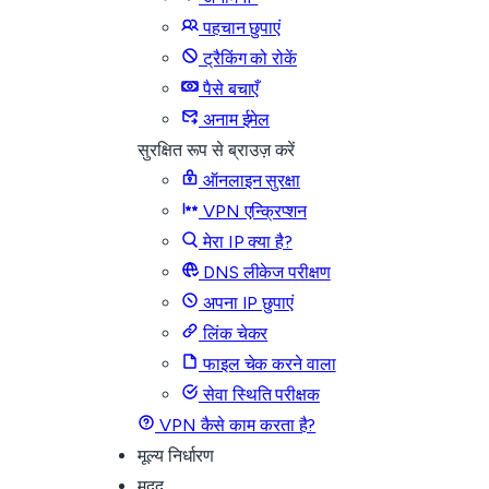
पहचान छुपाएं
ट्रैकिंग को रोकें
पैसे बचाएँ
अनाम ईमेल
सुरक्षित रूप से ब्राउज़ करें
ऑनलाइन सुरक्षा
VPN एन्क्रिप्शन
मेरा IP क्या है?
DNS लीकेज परीक्षण
अपना IP छुपाएं
लिंक चेकर
फाइल चेक करने वाला
सेवा स्थिति परीक्षक
VPN कैसे काम करता है?
मूल्य निर्धारण
मदद