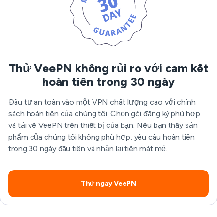
Thử VeePN không rủi ro với cam kết
hoàn tiền trong 30 ngày
Đầu tư an toàn vào một VPN chất lượng cao với chính
sách hoàn tiền của chúng tôi. Chọn gói đăng ký phù hợp
và tải về VeePN trên thiết bị của bạn. Nếu bạn thấy sản
phẩm của chúng tôi không phù hợp, yêu cầu hoàn tiền
trong 30 ngày đầu tiên và nhận lại tiền mát mẻ.
Thử ngay VeePN