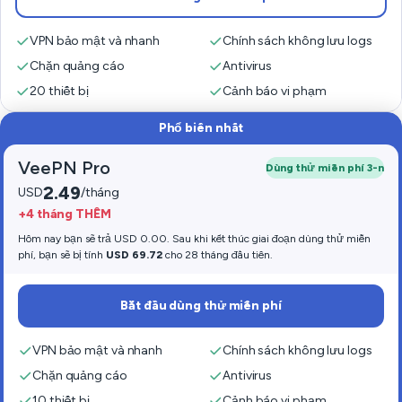
VPN bảo mật và nhanh
Chính sách không lưu logs
Chặn quảng cáo
Antivirus
20 thiết bị
Cảnh báo vi phạm
Phổ biến nhất
VeePN Pro
Dùng thử miễn phí 3-n
2.49
USD
/tháng
+4 tháng THÊM
Hôm nay bạn sẽ trả USD 0.00. Sau khi kết thúc giai đoạn dùng thử miễn
phí, bạn sẽ bị tính
USD 69.72
cho 28 tháng đầu tiên.
Bắt đầu dùng thử miễn phí
VPN bảo mật và nhanh
Chính sách không lưu logs
Chặn quảng cáo
Antivirus
10 thiết bị
Cảnh báo vi phạm