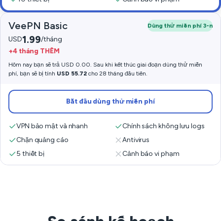
VeePN Basic
Dùng thử miễn phí 3-n
1.99
USD
/tháng
+4 tháng THÊM
Hôm nay bạn sẽ trả USD 0.00. Sau khi kết thúc giai đoạn dùng thử miễn
phí, bạn sẽ bị tính
USD 55.72
cho 28 tháng đầu tiên.
Bắt đầu dùng thử miễn phí
VPN bảo mật và nhanh
Chính sách không lưu logs
Chặn quảng cáo
Antivirus
5 thiết bị
Cảnh báo vi phạm