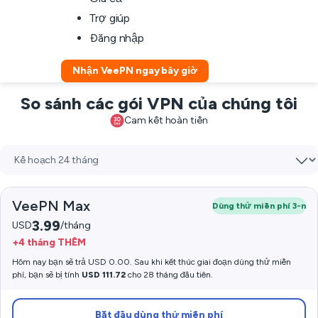
Trợ giúp
Đăng nhập
Nhận VeePN ngay bây giờ
So sánh các gói VPN của chúng tôi
Cam kết hoàn tiền
VeePN Max
Dùng thử miễn phí 3-n
3.99
USD
/tháng
+4 tháng THÊM
Hôm nay bạn sẽ trả USD 0.00. Sau khi kết thúc giai đoạn dùng thử miễn
phí, bạn sẽ bị tính
USD 111.72
cho 28 tháng đầu tiên.
Bắt đầu dùng thử miễn phí