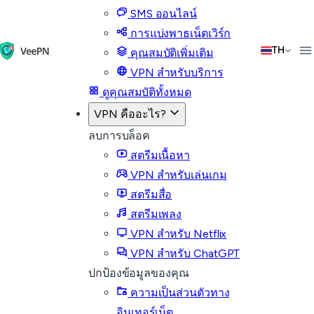
SMS ออนไลน์
การแบ่งพาธเน็ตเวิร์ก
TH
คุณสมบัติเพิ่มเติม
VPN สำหรับบริการ
ดูคุณสมบัติทั้งหมด
VPN คืออะไร?
ลบการบล็อค
สตรีมเนื้อหา
VPN สำหรับเล่นเกม
สตรีมสื่อ
สตรีมเพลง
VPN สำหรับ Netflix
VPN สำหรับ ChatGPT
ปกป้องข้อมูลของคุณ
ความเป็นส่วนตัวทาง
อินเทอร์เน็ต