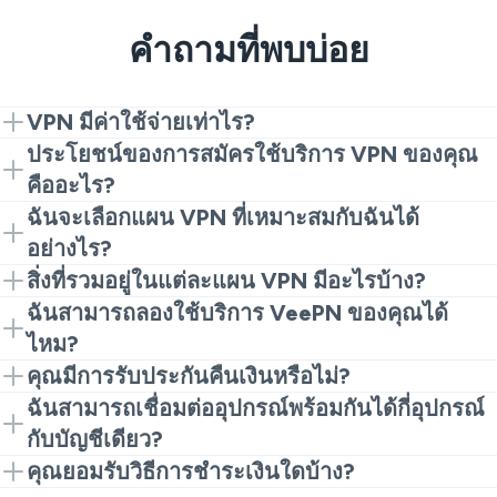
คำถามที่พบบ่อย
VPN มีค่าใช้จ่ายเท่าไร?
ราคาของ VPN ขึ้นอยู่กับผู้ให้บริการ VPN ของคุณและ
ประโยชน์ของการสมัครใช้บริการ VPN ของคุณ
แผนการสมัครที่เสนอ ตัวอย่างเช่น กับ VeePN ราคาต่อ
คืออะไร?
เดือนเริ่มต้นที่ $2.49 (หรือ $59.76 ต่อปี) สำหรับแผนพื้น
VeePN มาพร้อมกับข้อดีหลายประการที่จะยกระดับความ
ฉันจะเลือกแผน VPN ที่เหมาะสมกับฉันได้
ฐานซึ่งทำให้เป็นหนึ่งในตัวเลือกที่คุ้มค่าที่สุดในตลาด
ปลอดภัย ความเป็นส่วนตัว และเสรีภาพในการท่องเว็บ
อย่างไร?
ของคุณ นี่คือประโยชน์สำคัญๆ ที่คุณจะได้รับกับบริการ
ปัจจัยอื่นๆ ที่กำหนดว่า VPN มีค่าใช้จ่ายเท่าไรต่อเดือน
พิจารณางบประมาณและความต้องการของคุณเมื่อเลือก
สิ่งที่รวมอยู่ในแต่ละแผน VPN มีอะไรบ้าง?
VPN ของเรา:
รวมถึง:
แผน VPN ตัวอย่างเช่น
VeePN Basic
เหมาะสำหรับการ
นี่คือภาพรวมสั้นๆ ของสิ่งที่รวมอยู่ในแต่ละแผน VPN ที่
ฉันสามารถลองใช้บริการ VeePN ของคุณได้
ใช้ส่วนตัว เนื่องจากให้ทุกคุณสมบัติที่จำเป็นสำหรับ
VeePN เสนอ:
เซิร์ฟเวอร์กว่า 2,600+ ตัวใน 196 ตำแหน่ง
ไหม?
จำนวนอุปกรณ์ที่คุณสามารถเชื่อมต่อพร้อมกันได้
อุปกรณ์เดียว ในทางกลับกัน
VeePN Pro
มาพร้อมกับการ
การเชื่อมต่อพร้อมกันได้สูงสุด 10 การเชื่อมต่อ
แน่นอน! VeePN มีประกันคืนเงิน 14 หรือ 30 วัน
คุณสมบัติการ รักษาความปลอดภัยและความเป็น
คุณมีการรับประกันคืนเงินหรือไม่?
VeePN Basic
: เซิร์ฟเวอร์ VPN กว่า 2,600+ ตัว
ป้องกันที่ปรับปรุงด้วยคุณสมบัติความปลอดภัยทั้งหมด
ความเข้ากันได้กับอุปกรณ์ยอดนิยมทั้งหมด
หมายความว่าคุณสามารถลองใช้คุณสมบัติพรีเมียมของ
ส่วนตัว
ใช่! คุณสามารถทดสอบคุณลักษณะทั้งหมดของเราที่รวม
ฉันสามารถเชื่อมต่ออุปกรณ์พร้อมกันได้กี่อุปกรณ์
การเข้ารหัสข้อมูล นโยบายไม่บันทึกข้อมูล การ
อนุญาตให้คุณเชื่อมต่ออุปกรณ์ได้สิบอุปกรณ์พร้อมกัน
นโยบายไม่บันทึกข้อมูล
บริการเราได้โดยไม่มีความเสี่ยง นอกจากนี้ยังมี
การเข้าถึงผลิตภัณฑ์อื่นๆ เช่น Antivirus หรือง
การ
อยู่ในแผน VPN รายปีหรือรายเดือนไม่มีความเสี่ยงที่จะ
บล็อกโฆษณาและตัวติดตาม Kill Switch
การ
กับบัญชีเดียว?
สุดท้าย หากคุณต้องการโซลูชันสำหรับอุปกรณ์ถึงยี่สิบ
การเข้ารหัสข้อมูลที่แข็งแกร่ง
ทดลองใช้ VPN ฟรี
Breach Alert
สำหรับผู้ใช้ macOS, Windows, iOS,
สูญเงินทุน หากคุณไม่พอใจกับบริการของเราด้วยเหตุผล
ป้องกันสำหรับ 5 อุปกรณ์
.
เอ็ดเครื่อง รวมถึง Antivirus และ Breach Alert ให้ซื้อการ
มันขึ้นอยู่กับแผนการสมัครบริการ VPN ที่คุณเลือก
คุณยอมรับวิธีการชำระเงินใดบ้าง?
การป้องกันมัลแวร์
Android, Android TV และ Amazon Fire TV รู้สึกอิสระที่
ใดๆ สามารถขอคืนเงินได้ภายใน 14 หรือ 30 วันหลังจาก
VeePN Pro
: เซิร์ฟเวอร์ VPN กว่า 2,600+ ตัว การ
สมัครสมาชิก
VeePN Max
พรีเมียมของเรา
สำหรับ VeePN คุณมีตัวเลือกดังนี้: