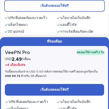
เริ่มต้นทดลองใช้ฟรี
VPN ที่ปลอดภัยและรวดเร็ว
นโยบายไม่เก็บบันทึก
บล็อกโฆษณา
แอนตี้ไวรัส
20 อุปกรณ์
การแจ้งเตือนภัยละเมิด
ที่นิยมที่สุด
VeePN Pro
ทดลองใช้งานฟรี 3 วัน
2.49
USD
/เดือน
+4 เดือนพิเศษ
วันนี้คุณจะต้องจ่าย USD 0.00 หลังจากทดลองใช้งานฟรี คุณจะถูกเรียกเก็บ
USD 69.72
สำหรับ 28 เดือนแรก
เริ่มต้นทดลองใช้ฟรี
VPN ที่ปลอดภัยและรวดเร็ว
นโยบายไม่เก็บบันทึก
บล็อกโฆษณา
แอนตี้ไวรัส