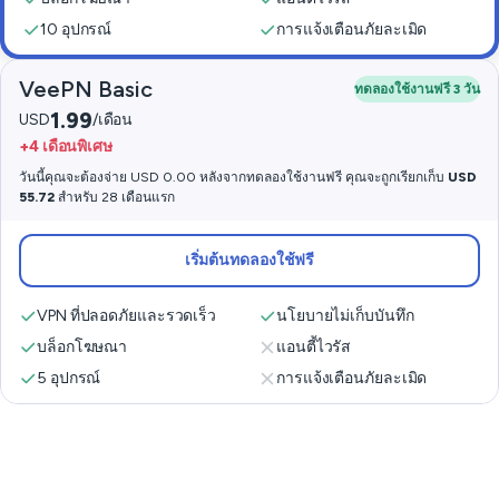
10 อุปกรณ์
การแจ้งเตือนภัยละเมิด
VeePN Basic
ทดลองใช้งานฟรี 3 วัน
1.99
USD
/เดือน
+4 เดือนพิเศษ
วันนี้คุณจะต้องจ่าย USD 0.00 หลังจากทดลองใช้งานฟรี คุณจะถูกเรียกเก็บ
USD
55.72
สำหรับ 28 เดือนแรก
เริ่มต้นทดลองใช้ฟรี
VPN ที่ปลอดภัยและรวดเร็ว
นโยบายไม่เก็บบันทึก
บล็อกโฆษณา
แอนตี้ไวรัส
5 อุปกรณ์
การแจ้งเตือนภัยละเมิด