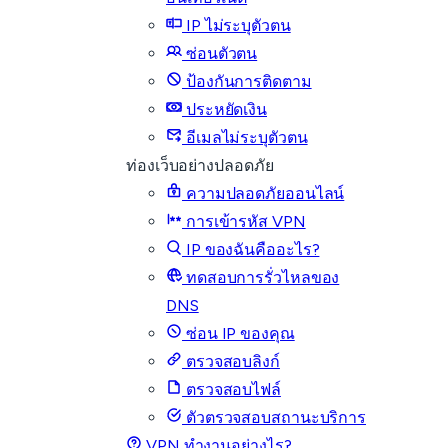
IP ไม่ระบุตัวตน
ซ่อนตัวตน
ป้องกันการติดตาม
ประหยัดเงิน
อีเมลไม่ระบุตัวตน
ท่องเว็บอย่างปลอดภัย
ความปลอดภัยออนไลน์
การเข้ารหัส VPN
IP ของฉันคืออะไร?
ทดสอบการรั่วไหลของ
DNS
ซ่อน IP ของคุณ
ตรวจสอบลิงก์
ตรวจสอบไฟล์
ตัวตรวจสอบสถานะบริการ
VPN ทำงานอย่างไร?