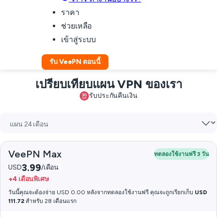
ราคา
ช่วยเหลือ
เข้าสู่ระบบ
รับ VeePN ตอนนี้
เปรียบเทียบแผน VPN ของเรา
รับประกันคืนเงิน
VeePN Max
ทดลองใช้งานฟรี 3 วัน
3.99
USD
/เดือน
+4 เดือนพิเศษ
วันนี้คุณจะต้องจ่าย USD 0.00 หลังจากทดลองใช้งานฟรี คุณจะถูกเรียกเก็บ
USD
111.72
สำหรับ 28 เดือนแรก