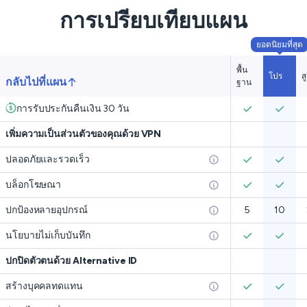
การเปรียบเทียบแผน
ยอดนิยมที่สุด
พื้น
โปร
ส
กลับไปที่แผน
ฐาน
การรับประกันคืนเงิน 30 วัน
เพิ่มความเป็นส่วนตัวของคุณด้วย VPN
ปลอดภัยและรวดเร็ว
บล็อกโฆษณา
ปกป้องหลายอุปกรณ์
5
10
นโยบายไม่เก็บบันทึก
ปกปิดตัวตนด้วย Alternative ID
สร้างบุคคลทดแทน