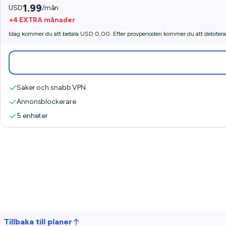
1.99
USD
/mån
+4 EXTRA månader
Idag kommer du att betala USD 0,00. Efter provperioden kommer du att debiter
Säker och snabb VPN
Annonsblockerare
5 enheter
Tillbaka till planer