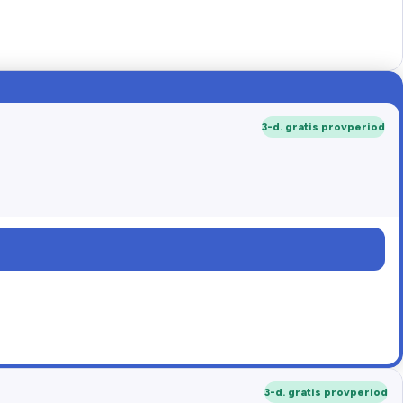
3-d. gratis provperiod
3-d. gratis provperiod