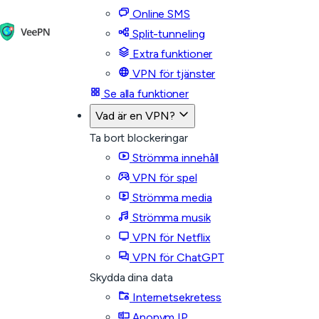
Online SMS
Split-tunneling
Extra funktioner
VPN för tjänster
Se alla funktioner
Vad är en VPN?
Ta bort blockeringar
Strömma innehåll
VPN för spel
Strömma media
Strömma musik
VPN för Netflix
VPN för ChatGPT
Skydda dina data
Internetsekretess
Anonym IP