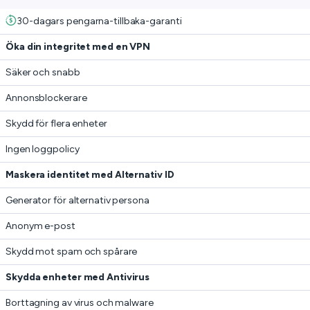
30-dagars pengarna-tillbaka-garanti
Öka din integritet med en VPN
Säker och snabb
Annonsblockerare
Skydd för flera enheter
Ingen loggpolicy
Maskera identitet med Alternativ ID
Generator för alternativ persona
Anonym e-post
Skydd mot spam och spårare
Skydda enheter med Antivirus
Borttagning av virus och malware