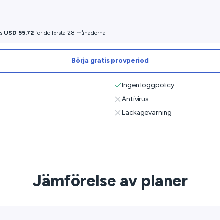
as
USD 55.72
för de första 28 månaderna
Börja gratis provperiod
Ingen loggpolicy
Antivirus
Läckagevarning
Jämförelse av planer