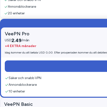
Annonsblockerare
20 enheter
VeePN Pro
2.49
USD
/mån
+4 EXTRA månader
Idag kommer du att betala USD 0,00. Efter provperioden kommer du att debiter
Säker och snabb VPN
Annonsblockerare
10 enheter
VeePN Basic