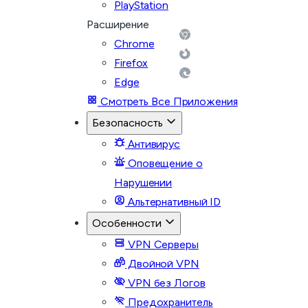
PlayStation
Расширение
Chrome
Firefox
Edge
Смотреть Все Приложения
Безопасность
Антивирус
Оповещение о
Нарушении
Альтернативный ID
Особенности
VPN Серверы
Двойной VPN
VPN без Логов
Предохранитель