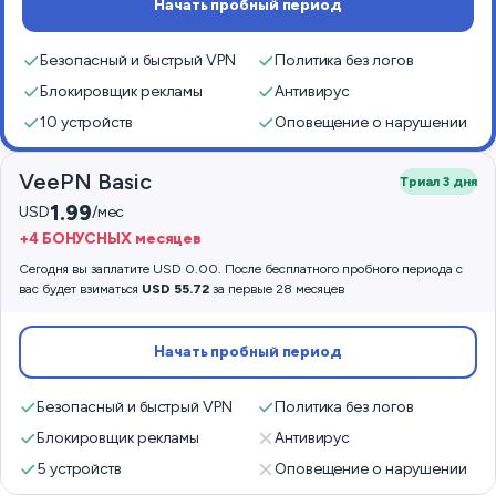
Начать пробный период
Безопасный и быстрый VPN
Политика без логов
Блокировщик рекламы
Антивирус
10 устройств
Оповещение о нарушении
VeePN Basic
Триал 3 дня
1.99
USD
/мес
+4 БОНУСНЫХ месяцев
Сегодня вы заплатите USD 0.00. После бесплатного пробного периода с
вас будет взиматься
USD 55.72
за первые 28 месяцев
Начать пробный период
Безопасный и быстрый VPN
Политика без логов
Блокировщик рекламы
Антивирус
5 устройств
Оповещение о нарушении