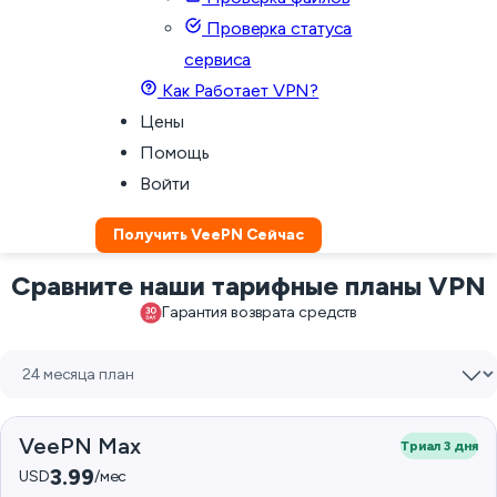
Проверка статуса
сервиса
Как Работает VPN?
Цены
Помощь
Войти
Получить VeePN Сейчас
Сравните наши тарифные планы VPN
Гарантия возврата средств
VeePN Max
Триал 3 дня
3.99
USD
/мес