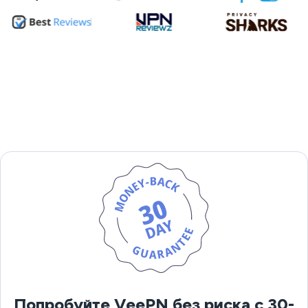
Попробуйте VeePN без риска с 30-