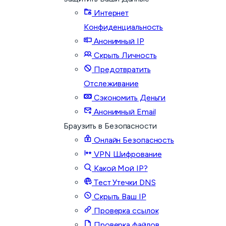
Интернет
Конфиденциальность
Анонимный IP
Скрыть Личность
Предотвратить
Отслеживание
Сэкономить Деньги
Анонимный Email
Браузить в Безопасности
Онлайн Безопасность
VPN Шифрование
Какой Мой IP?
Тест Утечки DNS
Скрыть Ваш IP
Проверка ссылок
Проверка файлов