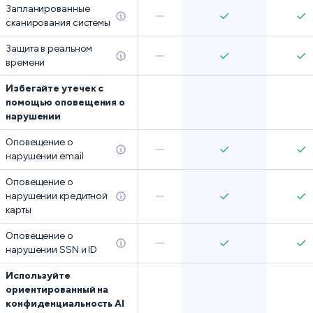
Запланированные
сканирования системы
Защита в реальном
времени
Избегайте утечек с
помощью оповещения о
нарушении
Оповещение о
нарушении email
Оповещение о
нарушении кредитной
карты
Оповещение о
нарушении SSN и ID
Используйте
ориентированный на
конфиденциальность AI