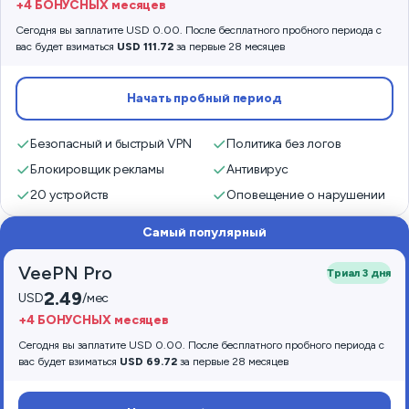
+4 БОНУСНЫХ месяцев
Сегодня вы заплатите USD 0.00. После бесплатного пробного периода с
вас будет взиматься
USD 111.72
за первые 28 месяцев
Начать пробный период
Безопасный и быстрый VPN
Политика без логов
Блокировщик рекламы
Антивирус
20 устройств
Оповещение о нарушении
Самый популярный
VeePN Pro
Триал 3 дня
2.49
USD
/мес
+4 БОНУСНЫХ месяцев
Сегодня вы заплатите USD 0.00. После бесплатного пробного периода с
вас будет взиматься
USD 69.72
за первые 28 месяцев