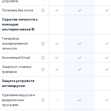
устройств
Политика без логов
Скрытие личности с
помощью
альтернативной ID
Генератор
альтернативной
личности
Анонимный Email
Защита от спама и
трекеров
Защита устройств
антивирусом
Удаление вирусов и
вредоносных
программ