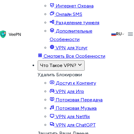
Интернет Охрана
Онлайн SMS
Разделение туннеля
Дополнительные
RU
Особенности
VPN для Услуг
Смотреть Все Особенности
Что Такое VPN?
Удалить Блокировки
Доступ к Контенту
VPN для Игр
Потоковая Передача
Потоковая Музыка
VPN для Netflix
VPN для ChatGPT
Защитить Ваши Данные