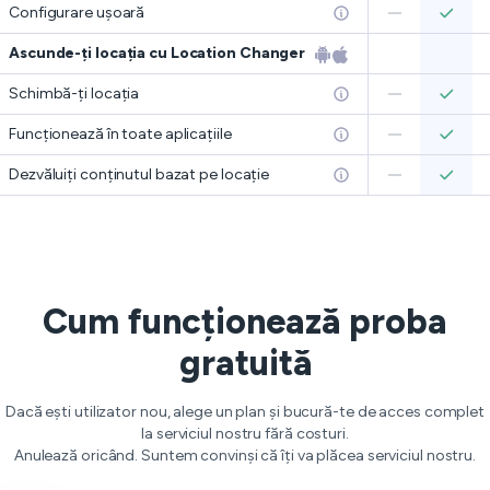
Configurare ușoară
Ascunde-ți locația cu Location Changer
Schimbă-ți locația
Funcționează în toate aplicațiile
Dezvăluiți conținutul bazat pe locație
Cum funcționează proba
gratuită
Dacă ești utilizator nou, alege un plan și bucură-te de acces complet
la serviciul nostru fără costuri.
Anulează oricând. Suntem convinși că îți va plăcea serviciul nostru.