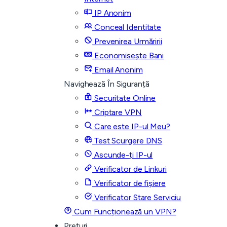
IP Anonim
Conceal Identitate
Prevenirea Urmăririi
Economisește Bani
Email Anonim
Navighează În Siguranță
Securitate Online
Criptare VPN
Care este IP-ul Meu?
Test Scurgere DNS
Ascunde-ți IP-ul
Verificator de Linkuri
Verificator de fișiere
Verificator Stare Serviciu
Cum Funcționează un VPN?
Prețuri