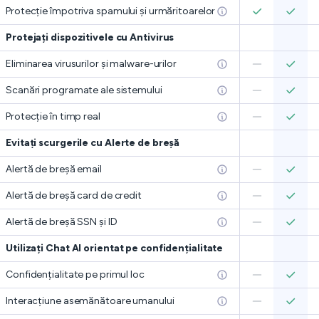
Protecție împotriva spamului și urmăritoarelor
Protejați dispozitivele cu Antivirus
Eliminarea virusurilor și malware-urilor
Scanări programate ale sistemului
Protecție în timp real
Evitați scurgerile cu Alerte de breșă
Alertă de breșă email
Alertă de breșă card de credit
Alertă de breșă SSN și ID
Utilizați Chat AI orientat pe confidențialitate
Confidențialitate pe primul loc
Interacțiune asemănătoare umanului