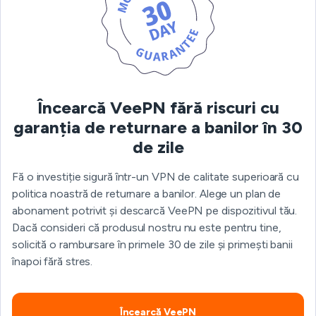
Încearcă VeePN fără riscuri cu
garanția de returnare a banilor în 30
de zile
Fă o investiție sigură într-un VPN de calitate superioară cu
politica noastră de returnare a banilor. Alege un plan de
abonament potrivit și descarcă VeePN pe dispozitivul tău.
Dacă consideri că produsul nostru nu este pentru tine,
solicită o rambursare în primele 30 de zile și primești banii
înapoi fără stres.
Încearcă VeePN