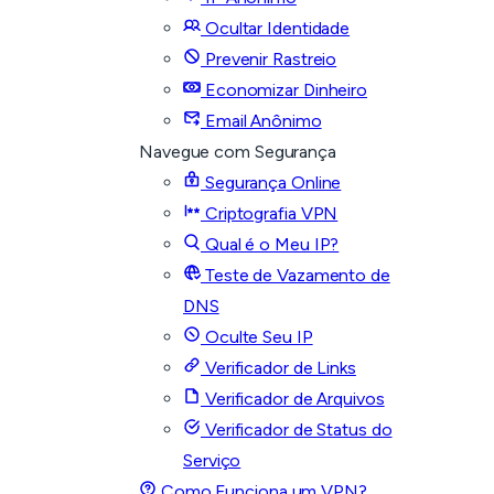
Ocultar Identidade
Prevenir Rastreio
Economizar Dinheiro
Email Anônimo
Navegue com Segurança
Segurança Online
Criptografia VPN
Qual é o Meu IP?
Teste de Vazamento de
DNS
Oculte Seu IP
Verificador de Links
Verificador de Arquivos
Verificador de Status do
Serviço
Como Funciona um VPN?