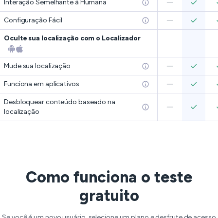
Interação Semelhante à Humana
Configuração Fácil
Oculte sua localização com o Localizador
Mude sua localização
Funciona em aplicativos
Desbloquear conteúdo baseado na
localização
Como funciona o teste
gratuito
Se você é um novo usuário, selecione um plano e desfrute de acesso