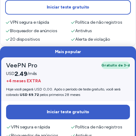
Iniciar teste gratuito
VPN segura e rápida
Política de não registros
Bloqueador de anúncios
Antivírus
20 dispositivos
Alerta de violação
Mais popular
VeePN Pro
Gratuito de 3-d
2.49
USD
/mês
+4 meses EXTRA
Hoje você pagará USD 0,00. Após o período de teste gratuito, você será
cobrado
USD 69.72
pelos primeiros 28 meses
Iniciar teste gratuito
VPN segura e rápida
Política de não registros
Bloqueador de anúncios
Antivírus