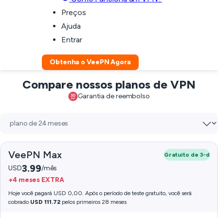
Preços
Ajuda
Entrar
Obtenha o VeePN Agora
Compare nossos planos de VPN
Garantia de reembolso
VeePN Max
Gratuito de 3-d
3.99
USD
/mês
+4 meses EXTRA
Hoje você pagará USD 0,00. Após o período de teste gratuito, você será
cobrado
USD 111.72
pelos primeiros 28 meses