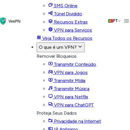
SMS Online
Túnel Dividido
PT
Recursos Extras
VPN para Serviços
Veja Todos os Recursos
O que é um VPN?
Remover Bloqueios
Transmitir Conteúdo
VPN para Jogos
Transmitir Mídia
Transmitir Música
VPN para Netflix
VPN para ChatGPT
Proteja Seus Dados
Privacidade na Internet
IP Anônimo