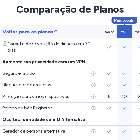
Comparação de Planos
Mais popular
Voltar para os planos
Básico
Pro
Má
Garantia de devolução do dinheiro em 30
dias
Aumente sua privacidade com um VPN
Seguro e rápido
Bloqueador de anúncios
Proteção para vários dispositivos
5
10
Política de Não Registros
Oculte a identidade com ID Alternativa
Gerador de persona alternativa