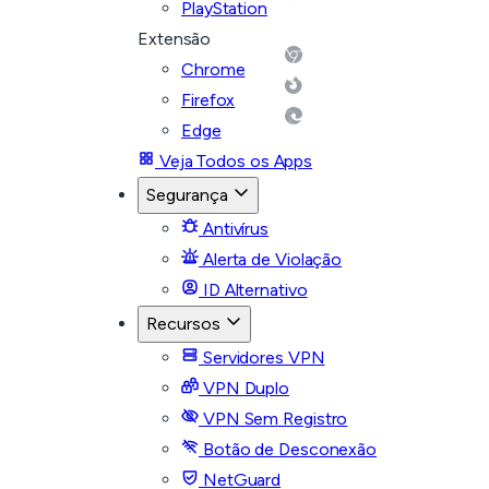
PlayStation
Extensão
Chrome
Firefox
Edge
Veja Todos os Apps
Segurança
Antivírus
Alerta de Violação
ID Alternativo
Recursos
Servidores VPN
VPN Duplo
VPN Sem Registro
Botão de Desconexão
NetGuard