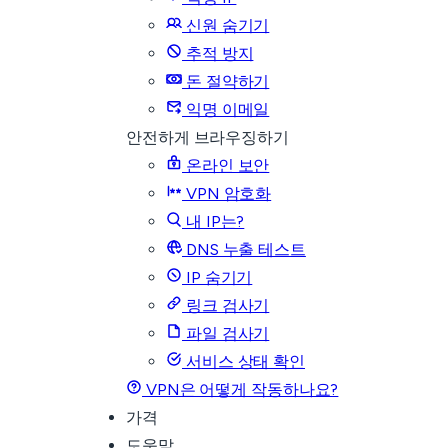
신원 숨기기
추적 방지
돈 절약하기
익명 이메일
안전하게 브라우징하기
온라인 보안
VPN 암호화
내 IP는?
DNS 누출 테스트
IP 숨기기
링크 검사기
파일 검사기
서비스 상태 확인
VPN은 어떻게 작동하나요?
가격
도움말