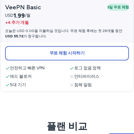
VeePN Basic
3일 무료 체험
1.99
USD
/월
+4 추가 개월
오늘은 USD 0.00을 지불하실 것입니다. 무료 체험 후에는 첫 28개월 동안
USD 55.72
가 청구됩니다.
무료 체험 시작하기
안전하고 빠른 VPN
로그 없음 정책
애드 블로커
안티바이러스
5대 기기
침해 알림
플랜 비교