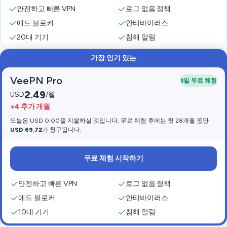
안전하고 빠른 VPN
로그 없음 정책
애드 블로커
안티바이러스
20대 기기
침해 알림
가장 인기 있는
VeePN Pro
3일 무료 체험
2.49
USD
/월
+4 추가 개월
오늘은 USD 0.00을 지불하실 것입니다. 무료 체험 후에는 첫 28개월 동안
USD 69.72
가 청구됩니다.
무료 체험 시작하기
안전하고 빠른 VPN
로그 없음 정책
애드 블로커
안티바이러스
10대 기기
침해 알림