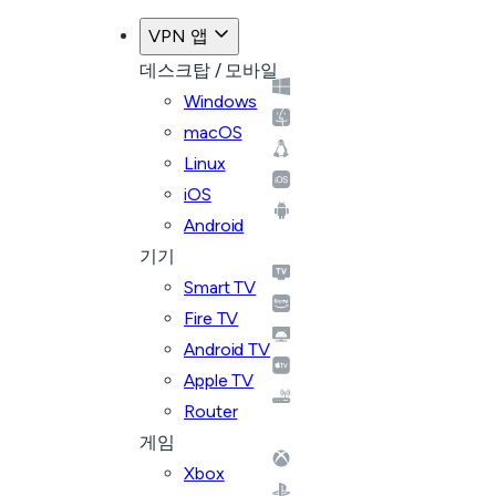
플랜으로 돌아가기
VPN 앱
데스크탑 / 모바일
Windows
macOS
Linux
iOS
Android
기기
Smart TV
Fire TV
Android TV
Apple TV
Router
게임
Xbox