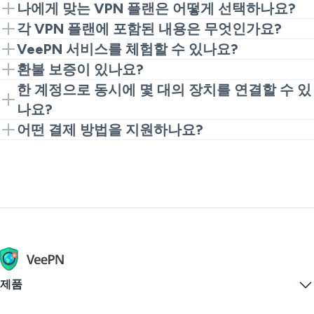
랜에 따라 다릅니다. 예를 들어, VeePN의 경우 Basic 플
VeePN은 보안, 개인정보 보호 및 브라우징 자유를 향상
나에게 맞는 VPN 플랜은 어떻게 선택하나요?
랜의 월간 VPN 비용은 $2.49(연 $59.76)로 시장에서 가
시키기 위한 많은 혜택을 제공합니다. VPN 서비스로 얻
예산과 필요에 따라 VPN 플랜을 선택하세요. 예를 들어,
각 VPN 플랜에 포함된 내용은 무엇인가요?
장 저렴한 옵션 중 하나입니다.
을 수 있는 주요 이점은 다음과 같습니다:
VeePN Basic
은 개인 사용에 적합하며, 한 장치에 필요
다음은 VeePN이 제공하는 각 VPN 플랜의 간단한 개요
VeePN 서비스를 체험할 수 있나요?
한 모든 기본 기능을 제공합니다. 반대로,
VeePN Pro
는
입니다:
VPN의 월간 비용을 결정하는 다른 요소는 다음과 같습
물론입니다! VeePN은 14일 또는 30일 환불 보증을 제
환불 보증이 있나요?
109개 위치의 2,600개 이상의 서버
모든 보안 기능을 갖춘 향상된 보호를 제공하며, 10개의
니다:
공하므로 서비스의 프리미엄 기능을 위험 없이 체험할
최대 10개의 동시 연결
네! 연간 또는 월간 VPN 플랜에 포함된 모든 기능을 자
한 계정으로 동시에 몇 대의 장치를 연결할 수 있
VeePN Basic
: 2,600개 이상의 VPN 서버, 데이터
장치를 동시에 연결할 수 있습니다. 마지막으로, 바이러
수 있습니다. 또한 macOS, Windows, iOS, Android,
모든 인기 장치와 호환성
금 손실 없이 테스트할 수 있습니다. 어떤 이유로 서비스
나요?
암호화, 로그 없음 정책, 광고 및 추적기 차단기, 킬
동시에 연결할 수 있는 장치 수
스 백신 및 Breach Alert을 포함하여 최대 20개의 장치
Android TV, Amazon Fire TV 사용자에게
무료 VPN 체
로그 없음 정책
에 만족하지 못하면 VPN 구매 후 14일 또는 30일 이내
스위치,
5개 장치 보호
.
보안 및 개인정보 보호 기능
를 위한 솔루션이 필요한 경우 프리미엄
특정 VPN 구독 플랜에 따라 다릅니다. VeePN를 사용하
VeePN Max
구
어떤 결제 방법을 지원하나요?
험
도 제공됩니다. 가장 적합한 구독 플랜을 선택하여
강력한 데이터 암호화
에 환불을 요청할 수 있습니다. 환불 기간은 플랜에 따라
VeePN Pro
: 2,600개 이상의 VPN 서버, 데이터
바이러스 백신이나 Breach Alert 등의 다른 제품
독을 구매하세요.
면 다음과 같은 옵션이 있습니다:
VeePN은 다음을 포함한 여러 결제 방법을 지원합니다:
VPN 계정을 구매하고 신뢰할 수 있는 유료 VPN 서비스
맬웨어 보호
다릅니다. 자세한 내용은
환불 정책
을 확인하세요.
암호화, 로그 없음 정책, 광고 및 추적기 차단기, 킬
접근 가능성
를 오늘 체험해 보세요.
VeePN Basic
: 5개 장치
스위치, VeePN 안티바이러스, Breach Alert, 대체
신용 카드
그리고 더 많은 혜택이 있습니다! VeePN의 모든 프리미
VeePN Pro
: 10개 장치
ID, 익명 이메일,
PayPal
10개 장치 보호
.
엄 기능을 14일 또는 30일 환불 보증과 함께 위험 없이
VeePN Max
: 최대 20개 장치
VeePN Max
Google Pay
: 2,600개 이상의 VPN 서버, 데이터
체험하세요.
암호화, 로그 없음 정책, 광고 및 추적기 차단기, 킬
암호화폐
VeePN Pro 또는 VeePN Max를 선택하면 모바일, 데스
스위치, VeePN 안티바이러스, Breach Alert, 대체
기타 방법 (UnionPay, WebMoney, Giropay,
크톱, 스마트 TV, 게임 콘솔, 심지어 Wi-Fi 라우터까지 모
ID, 익명 이메일,
Sofort Banking, iDEAL)
최대 20개 장치 보호
.
든 지원 장치를 연결할 수 있습니다. 이는 연장된 플랜이
제품
개인 및 가족 사용 모두에 완벽하다는 것을 의미합니다.
가장 편리한 결제 방법을 선택하여 온라인에서 VPN을
구매하세요.
Windows PC VPN