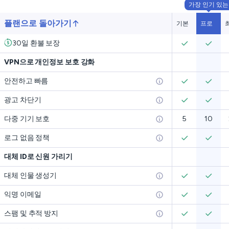
가장 인기 있는
플랜으로 돌아가기
기본
프로
30일 환불 보장
VPN으로 개인정보 보호 강화
안전하고 빠름
광고 차단기
다중 기기 보호
5
10
로그 없음 정책
대체 ID로 신원 가리기
대체 인물 생성기
익명 이메일
스팸 및 추적 방지