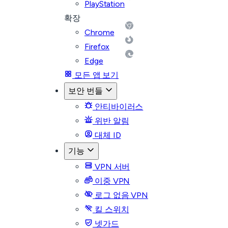
PlayStation
확장
Chrome
Firefox
Edge
모든 앱 보기
보안 번들
안티바이러스
위반 알림
대체 ID
기능
VPN 서버
이중 VPN
로그 없음 VPN
킬 스위치
넷가드