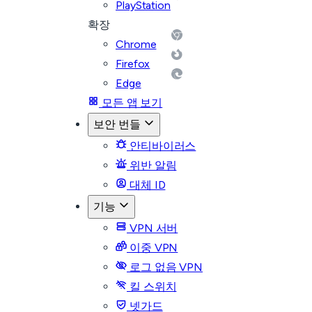
PlayStation
확장
Chrome
Firefox
Edge
모든 앱 보기
보안 번들
안티바이러스
위반 알림
대체 ID
기능
VPN 서버
이중 VPN
로그 없음 VPN
킬 스위치
넷가드