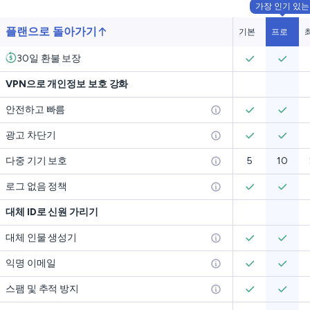
가장 인기 있는
플랜으로 돌아가기
기본
프로
30일 환불 보장
VPN으로 개인정보 보호 강화
안전하고 빠름
광고 차단기
다중 기기 보호
5
10
로그 없음 정책
대체 ID로 신원 가리기
대체 인물 생성기
익명 이메일
스팸 및 추적 방지