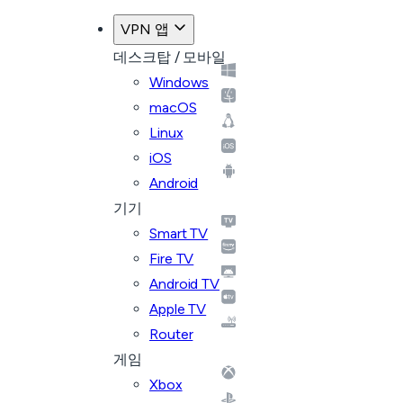
플랜으로 돌아가기
VPN 앱
데스크탑 / 모바일
Windows
macOS
Linux
iOS
Android
기기
Smart TV
Fire TV
Android TV
Apple TV
Router
게임
Xbox