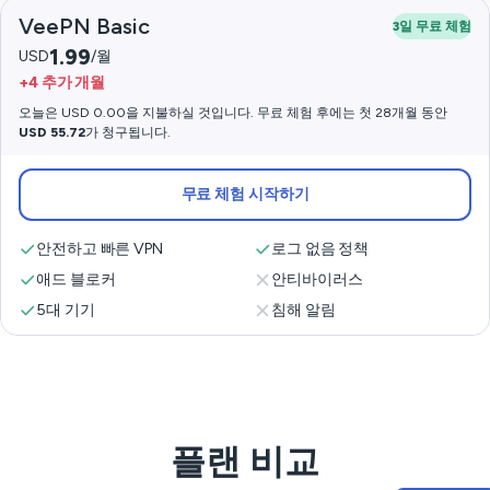
VeePN Basic
3일 무료 체험
1.99
USD
/월
+4 추가 개월
오늘은 USD 0.00을 지불하실 것입니다. 무료 체험 후에는 첫 28개월 동안
USD 55.72
가 청구됩니다.
무료 체험 시작하기
안전하고 빠른 VPN
로그 없음 정책
애드 블로커
안티바이러스
5대 기기
침해 알림
플랜 비교