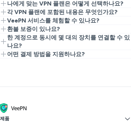
랜에 따라 다릅니다. 예를 들어, VeePN의 경우 Basic 플
VeePN은 보안, 개인정보 보호 및 브라우징 자유를 향상
나에게 맞는 VPN 플랜은 어떻게 선택하나요?
랜의 월간 VPN 비용은 $2.49(연 $59.76)로 시장에서 가
시키기 위한 많은 혜택을 제공합니다. VPN 서비스로 얻
예산과 필요에 따라 VPN 플랜을 선택하세요. 예를 들어,
각 VPN 플랜에 포함된 내용은 무엇인가요?
장 저렴한 옵션 중 하나입니다.
을 수 있는 주요 이점은 다음과 같습니다:
VeePN Basic
은 개인 사용에 적합하며, 한 장치에 필요
다음은 VeePN이 제공하는 각 VPN 플랜의 간단한 개요
VeePN 서비스를 체험할 수 있나요?
한 모든 기본 기능을 제공합니다. 반대로,
VeePN Pro
는
입니다:
VPN의 월간 비용을 결정하는 다른 요소는 다음과 같습
물론입니다! VeePN은 14일 또는 30일 환불 보증을 제
환불 보증이 있나요?
109개 위치의 2,600개 이상의 서버
모든 보안 기능을 갖춘 향상된 보호를 제공하며, 10개의
니다:
공하므로 서비스의 프리미엄 기능을 위험 없이 체험할
최대 10개의 동시 연결
네! 연간 또는 월간 VPN 플랜에 포함된 모든 기능을 자
한 계정으로 동시에 몇 대의 장치를 연결할 수 있
VeePN Basic
: 2,600개 이상의 VPN 서버, 데이터
장치를 동시에 연결할 수 있습니다. 마지막으로, 바이러
수 있습니다. 또한 macOS, Windows, iOS, Android,
모든 인기 장치와 호환성
금 손실 없이 테스트할 수 있습니다. 어떤 이유로 서비스
나요?
암호화, 로그 없음 정책, 광고 및 추적기 차단기, 킬
동시에 연결할 수 있는 장치 수
스 백신 및 Breach Alert을 포함하여 최대 20개의 장치
Android TV, Amazon Fire TV 사용자에게
무료 VPN 체
로그 없음 정책
에 만족하지 못하면 VPN 구매 후 14일 또는 30일 이내
스위치,
5개 장치 보호
.
보안 및 개인정보 보호 기능
를 위한 솔루션이 필요한 경우 프리미엄
특정 VPN 구독 플랜에 따라 다릅니다. VeePN를 사용하
VeePN Max
구
어떤 결제 방법을 지원하나요?
험
도 제공됩니다. 가장 적합한 구독 플랜을 선택하여
강력한 데이터 암호화
에 환불을 요청할 수 있습니다. 환불 기간은 플랜에 따라
VeePN Pro
: 2,600개 이상의 VPN 서버, 데이터
바이러스 백신이나 Breach Alert 등의 다른 제품
독을 구매하세요.
면 다음과 같은 옵션이 있습니다:
VeePN은 다음을 포함한 여러 결제 방법을 지원합니다:
VPN 계정을 구매하고 신뢰할 수 있는 유료 VPN 서비스
맬웨어 보호
다릅니다. 자세한 내용은
환불 정책
을 확인하세요.
암호화, 로그 없음 정책, 광고 및 추적기 차단기, 킬
접근 가능성
를 오늘 체험해 보세요.
VeePN Basic
: 5개 장치
스위치, VeePN 안티바이러스, Breach Alert, 대체
신용 카드
그리고 더 많은 혜택이 있습니다! VeePN의 모든 프리미
VeePN Pro
: 10개 장치
ID, 익명 이메일,
PayPal
10개 장치 보호
.
엄 기능을 14일 또는 30일 환불 보증과 함께 위험 없이
VeePN Max
: 최대 20개 장치
VeePN Max
Google Pay
: 2,600개 이상의 VPN 서버, 데이터
체험하세요.
암호화, 로그 없음 정책, 광고 및 추적기 차단기, 킬
암호화폐
VeePN Pro 또는 VeePN Max를 선택하면 모바일, 데스
스위치, VeePN 안티바이러스, Breach Alert, 대체
기타 방법 (UnionPay, WebMoney, Giropay,
크톱, 스마트 TV, 게임 콘솔, 심지어 Wi-Fi 라우터까지 모
ID, 익명 이메일,
Sofort Banking, iDEAL)
최대 20개 장치 보호
.
든 지원 장치를 연결할 수 있습니다. 이는 연장된 플랜이
제품
개인 및 가족 사용 모두에 완벽하다는 것을 의미합니다.
가장 편리한 결제 방법을 선택하여 온라인에서 VPN을
구매하세요.
Windows PC VPN