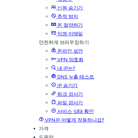
신원 숨기기
추적 방지
돈 절약하기
익명 이메일
안전하게 브라우징하기
온라인 보안
VPN 암호화
내 IP는?
DNS 누출 테스트
IP 숨기기
링크 검사기
파일 검사기
서비스 상태 확인
VPN은 어떻게 작동하나요?
가격
도움말