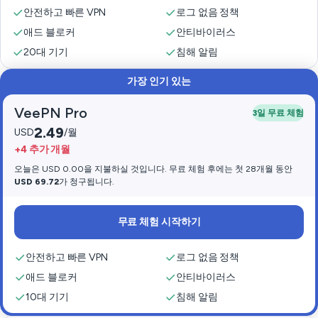
안전하고 빠른 VPN
로그 없음 정책
애드 블로커
안티바이러스
20대 기기
침해 알림
가장 인기 있는
VeePN Pro
3일 무료 체험
2.49
USD
/월
+4 추가 개월
오늘은 USD 0.00을 지불하실 것입니다. 무료 체험 후에는 첫 28개월 동안
USD 69.72
가 청구됩니다.
무료 체험 시작하기
안전하고 빠른 VPN
로그 없음 정책
애드 블로커
안티바이러스
10대 기기
침해 알림