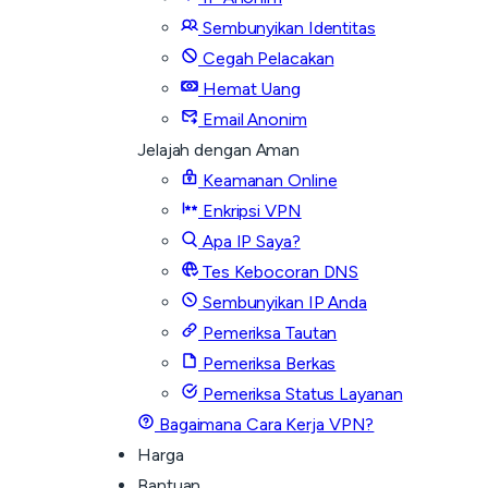
Sembunyikan Identitas
Cegah Pelacakan
Hemat Uang
Email Anonim
Jelajah dengan Aman
Keamanan Online
Enkripsi VPN
Apa IP Saya?
Tes Kebocoran DNS
Sembunyikan IP Anda
Pemeriksa Tautan
Pemeriksa Berkas
Pemeriksa Status Layanan
Bagaimana Cara Kerja VPN?
Harga
Bantuan