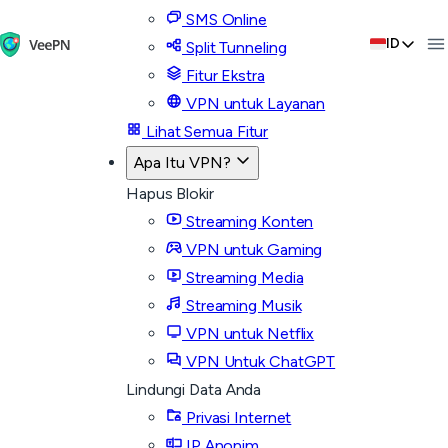
SMS Online
ID
Split Tunneling
Fitur Ekstra
VPN untuk Layanan
Lihat Semua Fitur
Apa Itu VPN?
Hapus Blokir
Streaming Konten
VPN untuk Gaming
Streaming Media
Streaming Musik
VPN untuk Netflix
VPN Untuk ChatGPT
Lindungi Data Anda
Privasi Internet
IP Anonim