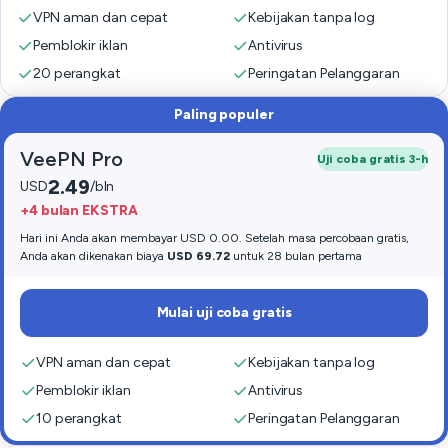
VPN aman dan cepat
Kebijakan tanpa log
Pemblokir iklan
Antivirus
20 perangkat
Peringatan Pelanggaran
Paling populer
VeePN Pro
Uji coba gratis 3-h
2.49
USD
/bln
+4 bulan EKSTRA
Hari ini Anda akan membayar USD 0.00. Setelah masa percobaan gratis,
Anda akan dikenakan biaya
USD 69.72
untuk 28 bulan pertama
Mulai uji coba gratis
VPN aman dan cepat
Kebijakan tanpa log
Pemblokir iklan
Antivirus
10 perangkat
Peringatan Pelanggaran