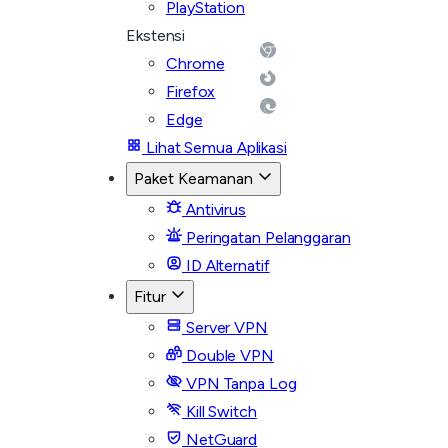
PlayStation
Ekstensi
Chrome
Firefox
Edge
Lihat Semua Aplikasi
Paket Keamanan
Antivirus
Peringatan Pelanggaran
ID Alternatif
Fitur
Server VPN
Double VPN
VPN Tanpa Log
Kill Switch
NetGuard