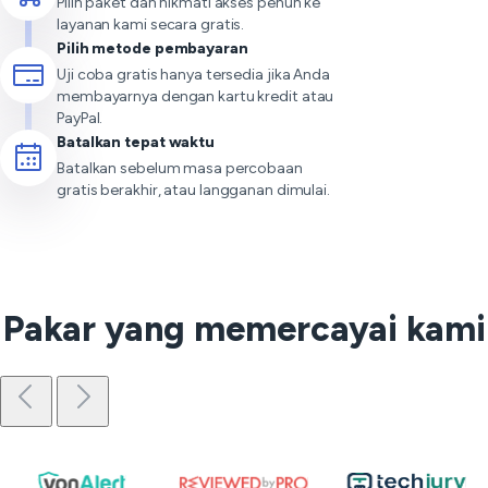
Pilih paket dan nikmati akses penuh ke
layanan kami secara gratis.
Pilih metode pembayaran
Uji coba gratis hanya tersedia jika Anda
membayarnya dengan kartu kredit atau
PayPal.
Batalkan tepat waktu
Batalkan sebelum masa percobaan
gratis berakhir, atau langganan dimulai.
Pakar yang memercayai kami