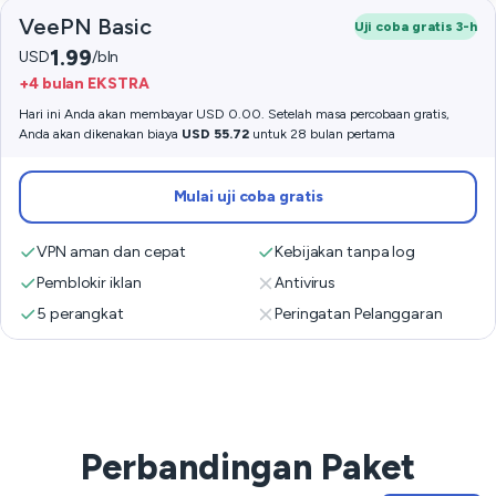
VeePN Basic
Uji coba gratis 3-h
1.99
USD
/bln
+4 bulan EKSTRA
Hari ini Anda akan membayar USD 0.00. Setelah masa percobaan gratis,
Anda akan dikenakan biaya
USD 55.72
untuk 28 bulan pertama
Mulai uji coba gratis
VPN aman dan cepat
Kebijakan tanpa log
Pemblokir iklan
Antivirus
5 perangkat
Peringatan Pelanggaran
Perbandingan Paket