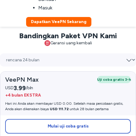
Masuk
Dapatkan VeePN Sekarang
Bandingkan Paket VPN Kami
Garansi uang kembali
VeePN Max
Uji coba gratis 3-h
3.99
USD
/bln
+4 bulan EKSTRA
Hari ini Anda akan membayar USD 0.00. Setelah masa percobaan gratis,
Anda akan dikenakan biaya
USD 111.72
untuk 28 bulan pertama
Mulai uji coba gratis