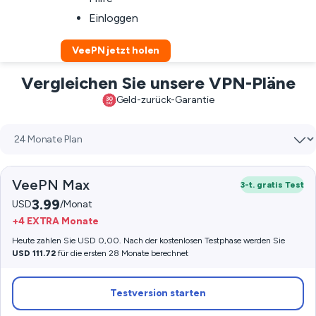
Einloggen
VeePN jetzt holen
Vergleichen Sie unsere VPN-Pläne
Geld-zurück-Garantie
VeePN Max
3-t. gratis Test
3.99
USD
/Monat
+4 EXTRA Monate
Heute zahlen Sie USD 0,00. Nach der kostenlosen Testphase werden Sie
USD 111.72
für die ersten 28 Monate berechnet
Testversion starten