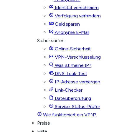
Identität verschleiern
Verfolgung verhindern
Geld sparen
Anonyme E-Mail
Sicher surfen
Online-Sicherheit
VPN-Verschlüsselung
Was ist meine IP?
DNS-Leak-Test
IP-Adresse verbergen
Link-Checker
Dateiüberprüfung
Service-Status-Prüfer
Wie funktioniert ein VPN?
Preise
Hilfe