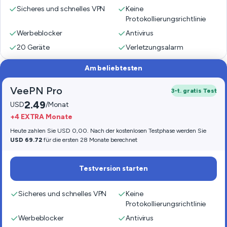
Sicheres und schnelles VPN
Keine
Protokollierungsrichtlinie
Werbeblocker
Antivirus
20 Geräte
Verletzungsalarm
Am beliebtesten
VeePN Pro
3-t. gratis Test
2.49
USD
/Monat
+4 EXTRA Monate
Heute zahlen Sie USD 0,00. Nach der kostenlosen Testphase werden Sie
USD 69.72
für die ersten 28 Monate berechnet
Testversion starten
Sicheres und schnelles VPN
Keine
Protokollierungsrichtlinie
Werbeblocker
Antivirus