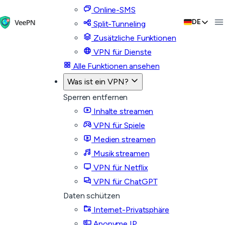
Online-SMS
DE
Split-Tunneling
Zusätzliche Funktionen
VPN für Dienste
Alle Funktionen ansehen
Was ist ein VPN?
Sperren entfernen
Inhalte streamen
VPN für Spiele
Medien streamen
Musik streamen
VPN für Netflix
VPN für ChatGPT
Daten schützen
Internet-Privatsphäre
Anonyme IP