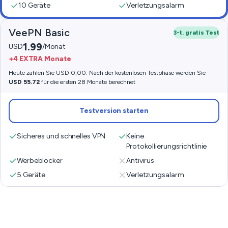
10 Geräte
Verletzungsalarm
VeePN Basic
3-t. gratis Test
1.99
USD
/Monat
+4 EXTRA Monate
Heute zahlen Sie USD 0,00. Nach der kostenlosen Testphase werden Sie
USD 55.72
für die ersten 28 Monate berechnet
Testversion starten
Sicheres und schnelles VPN
Keine
Protokollierungsrichtlinie
Werbeblocker
Antivirus
5 Geräte
Verletzungsalarm