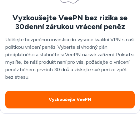
Vyzkoušejte VeePN bez rizika se
30denní zárukou vrácení peněz
Udělejte bezpečnou investici do vysoce kvalitní VPN s naší
politikou vrácení peněz. Vyberte si vhodný plán
předplatného a stáhněte si VeePN na své zařízení. Pokud si
myslíte, že náš produkt není pro vás, požádejte o vrácení
peněz během prvních 30 dnů a získejte své peníze zpět
bez stresu.
Vyzkoušejte VeePN