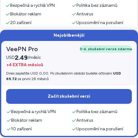
Bezpečná a rychlá VPN
Politika bez záznamů
Blokátor reklam
Antivirus
20 zařízení
Upozornění na porušení
Nejoblíbenější
VeePN Pro
3-d. zkušební verze zdarma
2.49
USD
/měsíc
+4 EXTRA měsíců
Dnes zaplatíte USD 0,00. Po zkušebním období budete účtováni
USD
69.72
za první 28 měsíců
Začít zkušební verzi
Bezpečná a rychlá VPN
Politika bez záznamů
Blokátor reklam
Antivirus
10 zařízení
Upozornění na porušení