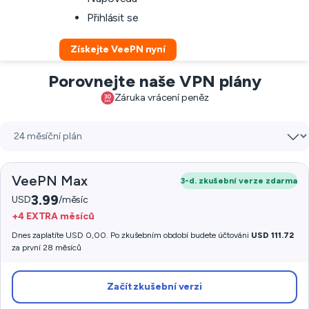
Přihlásit se
Získejte VeePN nyní
Porovnejte naše VPN plány
Záruka vrácení peněz
VeePN Max
3-d. zkušební verze zdarma
3.99
USD
/měsíc
+4 EXTRA měsíců
Dnes zaplatíte USD 0,00. Po zkušebním období budete účtováni
USD 111.72
za první 28 měsíců
Začít zkušební verzi