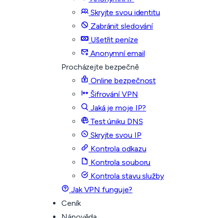
Skryjte svou identitu
Zabránit sledování
Ušetřit peníze
Anonymní email
Procházejte bezpečně
Online bezpečnost
Šifrování VPN
Jaká je moje IP?
Test úniku DNS
Skryjte svou IP
Kontrola odkazu
Kontrola souboru
Kontrola stavu služby
Jak VPN funguje?
Ceník
Nápověda