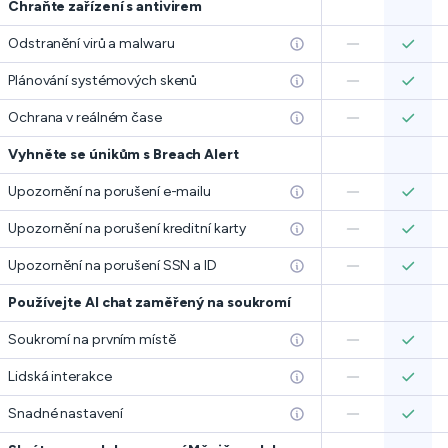
Chraňte zařízení s antivirem
Odstranění virů a malwaru
Plánování systémových skenů
Ochrana v reálném čase
Vyhněte se únikům s Breach Alert
Upozornění na porušení e-mailu
Upozornění na porušení kreditní karty
Upozornění na porušení SSN a ID
Používejte AI chat zaměřený na soukromí
Soukromí na prvním místě
Lidská interakce
Snadné nastavení