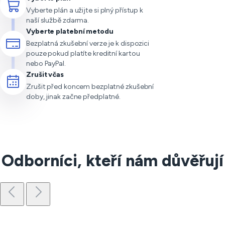
Vyberte plán a užijte si plný přístup k
naší službě zdarma.
Vyberte platební metodu
Bezplatná zkušební verze je k dispozici
pouze pokud platíte kreditní kartou
nebo PayPal.
Zrušit včas
Zrušit před koncem bezplatné zkušební
doby, jinak začne předplatné.
Odborníci, kteří nám důvěřují