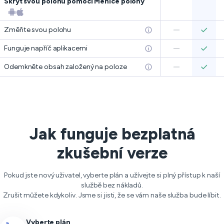
Skrýt svou polohu pomocí Měniče polohy
Změňte svou polohu
Funguje napříč aplikacemi
Odemkněte obsah založený na poloze
Jak funguje bezplatná
zkušební verze
Pokud jste nový uživatel, vyberte plán a užívejte si plný přístup k naší
službě bez nákladů.
Zrušit můžete kdykoliv. Jsme si jisti, že se vám naše služba bude líbit.
Vyberte plán